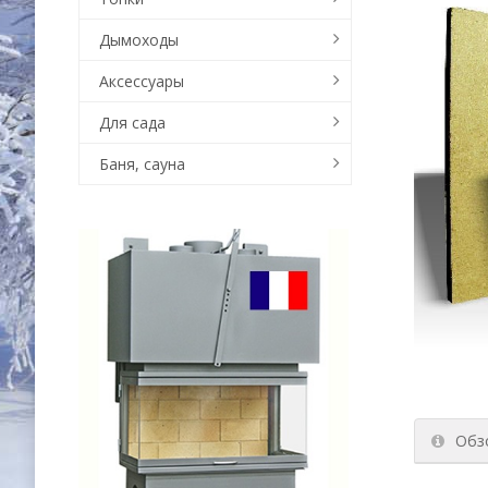
Дымоходы
Аксессуары
Для сада
Баня, сауна
Обз