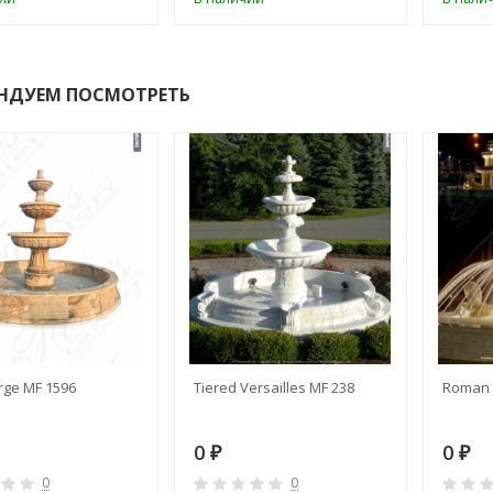
НДУЕМ ПОСМОТРЕТЬ
rge MF 1596
Tiered Versailles MF 238
Roman 
0
0
₽
₽
0
0