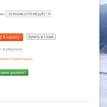
кве
В корзину
В избранное
ляция и термозащита