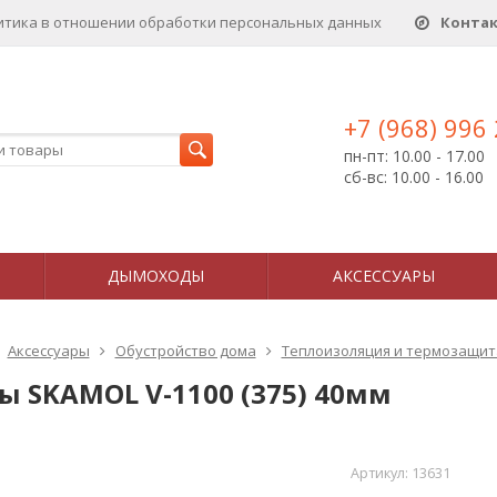
итика в отношении обработки персональных данныx
Конта
+7 (968) 996
пн-пт: 10.00 - 17.00
сб-вс: 10.00 - 16.00
ДЫМОХОДЫ
АКСЕССУАРЫ
Аксессуары
Обустройство дома
Теплоизоляция и термозащит
ы SKAMOL V-1100 (375) 40мм
Артикул:
13631