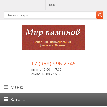
RUB
+7 (968) 996 2745
пн-пт: 10.00 - 17.00
сб-вс: 10.00 - 16.00
Меню
Каталог