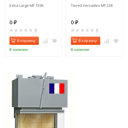
Extra Large MF 1596
Tiered Versailles MF 238
0
0
₽
₽
0
0
В корзину
В корзину
В наличии
В наличии