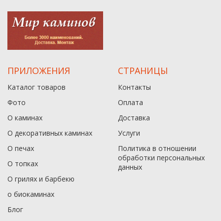
ПРИЛОЖЕНИЯ
СТРАНИЦЫ
Каталог товаров
Контакты
Фото
Оплата
О каминах
Доставка
О декоративных каминах
Услуги
О печах
Политика в отношении
обработки персональных
О топках
данныx
О грилях и барбекю
о биокаминах
Блог