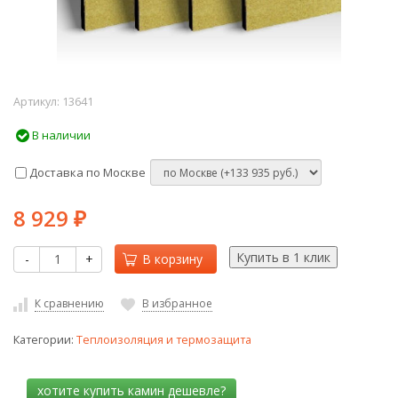
Артикул:
13641
В наличии
Доставка по Москве
8 929
₽
-
+
В корзину
К сравнению
В избранное
Категории:
Теплоизоляция и термозащита