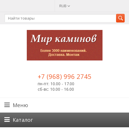
RUB
+7 (968) 996 2745
пн-пт: 10.00 - 17.00
сб-вс: 10.00 - 16.00
Меню
Каталог