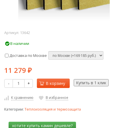
Артикул:
13642
В наличии
Доставка по Москве
11 279
₽
-
+
В корзину
К сравнению
В избранное
Категории:
Теплоизоляция и термозащита