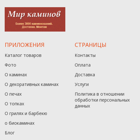
ПРИЛОЖЕНИЯ
СТРАНИЦЫ
Каталог товаров
Контакты
Фото
Оплата
О каминах
Доставка
О декоративных каминах
Услуги
О печах
Политика в отношении
обработки персональных
О топках
данныx
О грилях и барбекю
о биокаминах
Блог