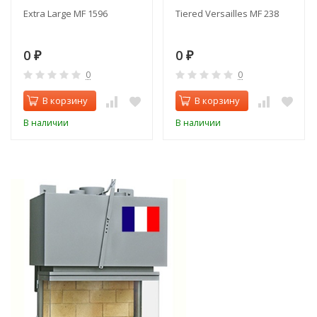
Extra Large MF 1596
Tiered Versailles MF 238
0
0
₽
₽
0
0
В корзину
В корзину
В наличии
В наличии