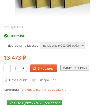
Артикул:
13643
В наличии
Доставка по Москве
13 473
₽
-
+
В корзину
К сравнению
В избранное
Категории:
Теплоизоляция и термозащита