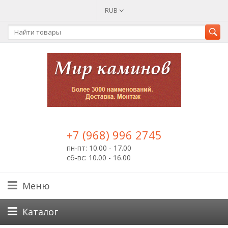
RUB
+7 (968) 996 2745
пн-пт: 10.00 - 17.00
сб-вс: 10.00 - 16.00
Меню
Каталог