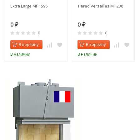
Extra Large MF 1596
Tiered Versailles MF 238
0
0
₽
₽
0
0
В корзину
В корзину
В наличии
В наличии