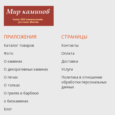
ПРИЛОЖЕНИЯ
СТРАНИЦЫ
Каталог товаров
Контакты
Фото
Оплата
О каминах
Доставка
О декоративных каминах
Услуги
О печах
Политика в отношении
обработки персональных
О топках
данныx
О грилях и барбекю
о биокаминах
Блог