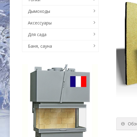
Дымоходы
Аксессуары
Для сада
Баня, сауна
Обз