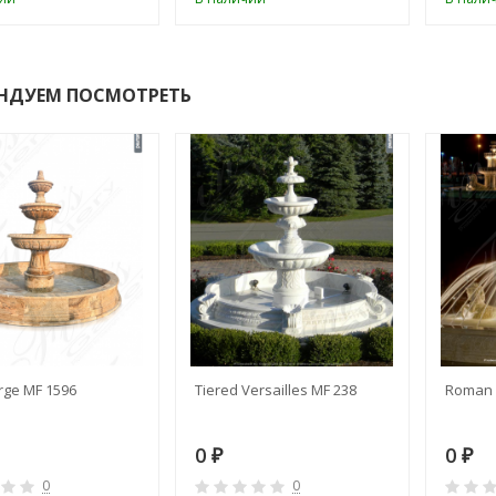
НДУЕМ ПОСМОТРЕТЬ
rge MF 1596
Tiered Versailles MF 238
Roman 
0
0
₽
₽
0
0