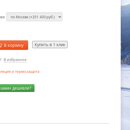
кве
В корзину
В избранное
ляция и термозащита