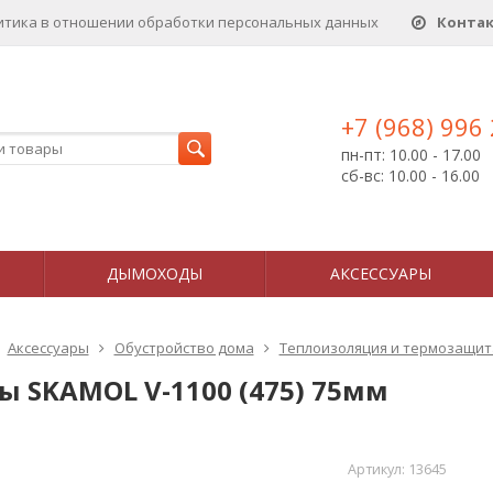
итика в отношении обработки персональных данныx
Конта
+7 (968) 996
пн-пт: 10.00 - 17.00
сб-вс: 10.00 - 16.00
ДЫМОХОДЫ
АКСЕССУАРЫ
Аксессуары
Обустройство дома
Теплоизоляция и термозащит
ы SKAMOL V-1100 (475) 75мм
Артикул:
13645