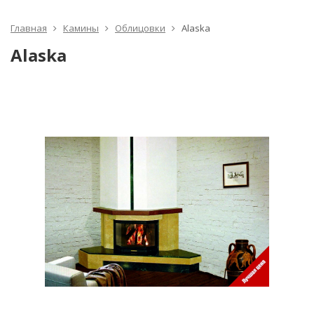
Главная
Камины
Облицовки
Alaska
Alaska