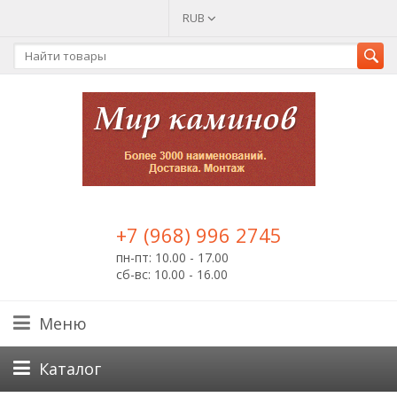
RUB
+7 (968) 996 2745
пн-пт: 10.00 - 17.00
сб-вс: 10.00 - 16.00
Меню
Каталог