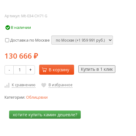
Артикул:
Mt-034 CH71 G
В наличии
Доставка по Москве
130 666
₽
-
+
В корзину
К сравнению
В избранное
Категории:
Облицовки