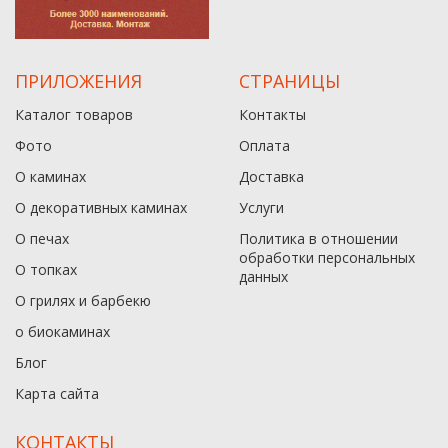
ПРИЛОЖЕНИЯ
СТРАНИЦЫ
Каталог товаров
Контакты
Фото
Оплата
О каминах
Доставка
О декоративных каминах
Услуги
О печах
Политика в отношении
обработки персональных
О топках
данныx
О грилях и барбекю
о биокаминах
Блог
Карта сайта
КОНТАКТЫ