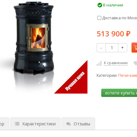
В наличии
Доставка по Мос
513 900
₽
-
+
К сравнению
Категории:
Печи-кам
ор
Характеристики
Отзывы