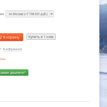
кве
В корзину
В избранное
ины