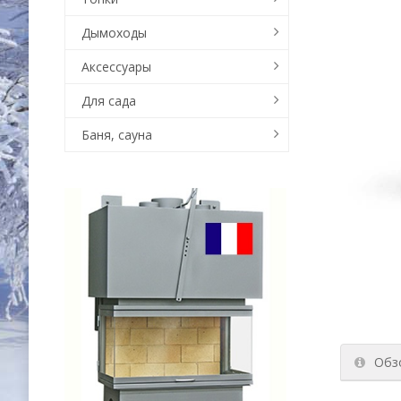
Дымоходы
Аксессуары
Для сада
Баня, сауна
Обз