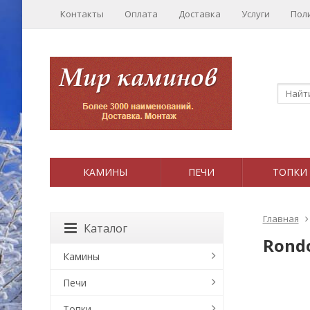
Контакты
Оплата
Доставка
Услуги
Пол
КАМИНЫ
ПЕЧИ
ТОПКИ
Главная
Каталог
Rond
Камины
Печи
Топки