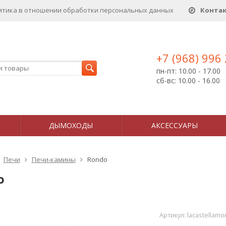
итика в отношении обработки персональных данныx
Конта
+7 (968) 996
пн-пт: 10.00 - 17.00
сб-вс: 10.00 - 16.00
ДЫМОХОДЫ
АКСЕССУАРЫ
Печи
Печи-камины
Rondo
o
Артикул:
lacastellamo