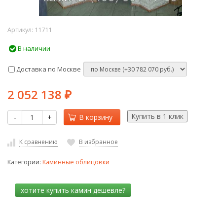
Артикул:
11711
В наличии
Доставка по Москве
2 052 138
₽
-
+
В корзину
К сравнению
В избранное
Категории:
Каминные облицовки