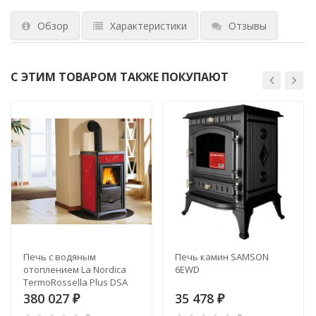
Обзор
Характеристики
Отзывы
С ЭТИМ ТОВАРОМ ТАКЖЕ ПОКУПАЮТ
Печь с водяным
Печь камин SAMSON
отоплением La Nordica
6EWD
TermoRossella Plus DSA
380 027
35 478
₽
₽