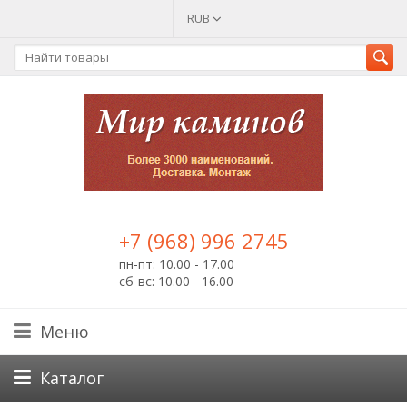
RUB
+7 (968) 996 2745
пн-пт: 10.00 - 17.00
сб-вс: 10.00 - 16.00
Меню
Каталог