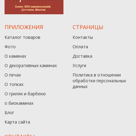
ПРИЛОЖЕНИЯ
СТРАНИЦЫ
Каталог товаров
Контакты
Фото
Оплата
О каминах
Доставка
О декоративных каминах
Услуги
О печах
Политика в отношении
обработки персональных
О топках
данныx
О грилях и барбекю
о биокаминах
Блог
Карта сайта