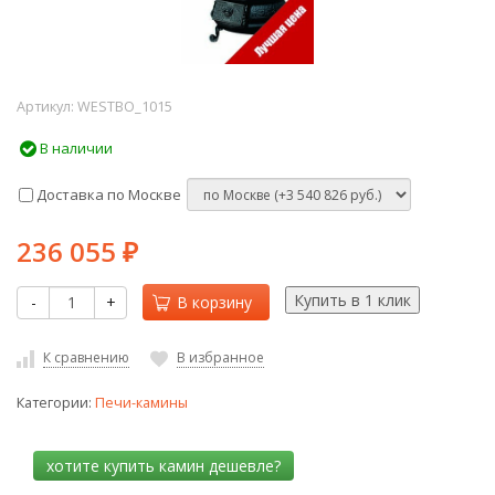
Артикул:
WESTBO_1015
В наличии
Доставка по Москве
236 055
₽
-
+
В корзину
К сравнению
В избранное
Категории:
Печи-камины