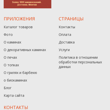
ПРИЛОЖЕНИЯ
СТРАНИЦЫ
Каталог товаров
Контакты
Фото
Оплата
О каминах
Доставка
О декоративных каминах
Услуги
О печах
Политика в отношении
обработки персональных
О топках
данныx
О грилях и барбекю
о биокаминах
Блог
Карта сайта
КОНТАКТЫ