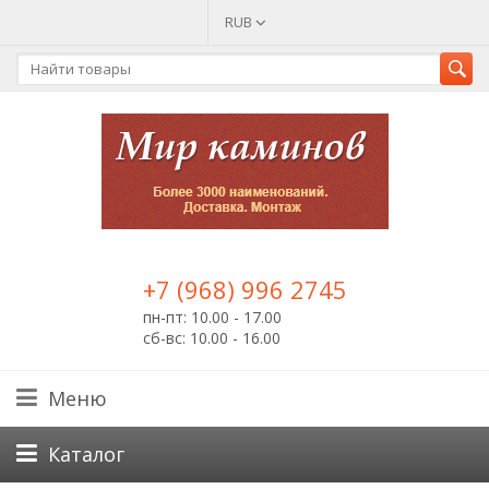
RUB
+7 (968) 996 2745
пн-пт: 10.00 - 17.00
сб-вс: 10.00 - 16.00
Меню
Каталог