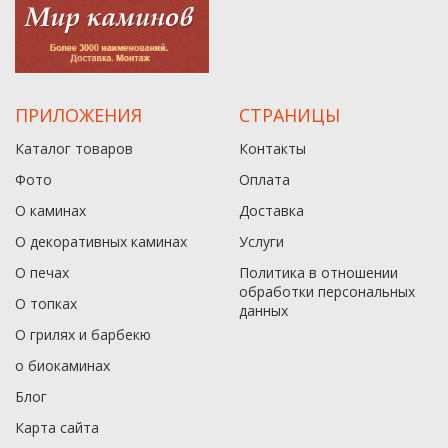
ПРИЛОЖЕНИЯ
СТРАНИЦЫ
Каталог товаров
Контакты
Фото
Оплата
О каминах
Доставка
О декоративных каминах
Услуги
О печах
Политика в отношении
обработки персональных
О топках
данныx
О грилях и барбекю
о биокаминах
Блог
Карта сайта