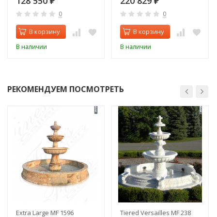
128 550
220 829
₽
₽
0
0
В корзину
В корзину
В наличии
В наличии
РЕКОМЕНДУЕМ ПОСМОТРЕТЬ
Extra Large MF 1596
Tiered Versailles MF 238