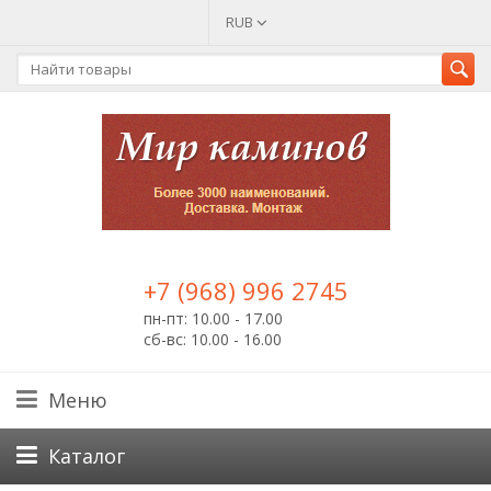
RUB
+7 (968) 996 2745
пн-пт: 10.00 - 17.00
сб-вс: 10.00 - 16.00
Меню
Каталог