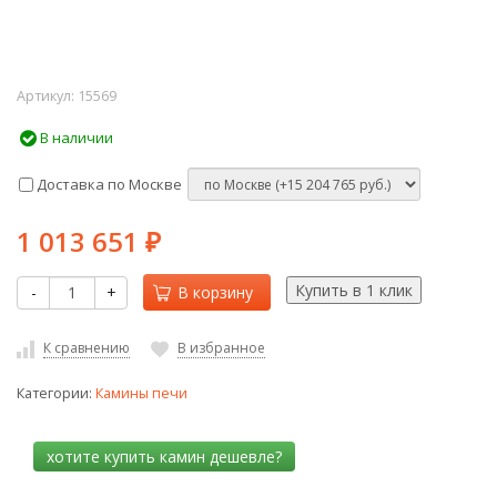
Артикул:
15569
В наличии
Доставка по Москве
1 013 651
₽
-
+
В корзину
К сравнению
В избранное
Категории:
Камины печи