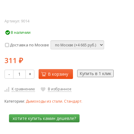
Артикул:
9014
В наличии
Доставка по Москве
311
₽
-
+
В корзину
К сравнению
В избранное
Категории:
Дымоходы из стали. Стандарт.