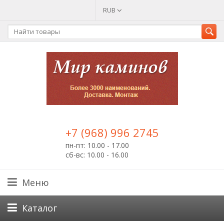
RUB
+7 (968) 996 2745
пн-пт: 10.00 - 17.00
сб-вс: 10.00 - 16.00
Меню
Каталог