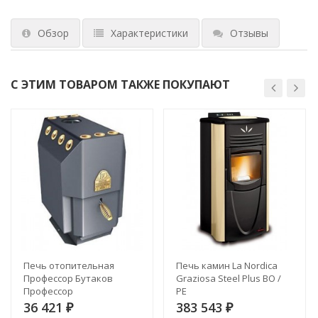
Обзор
Характеристики
Отзывы
С ЭТИМ ТОВАРОМ ТАКЖЕ ПОКУПАЮТ
Печь отопительная
Печь камин La Nordica
Профессор Бутаков
Graziosa Steel Plus BO /
Профессор
PE
36 421
383 543
₽
₽