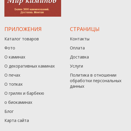
ПРИЛОЖЕНИЯ
СТРАНИЦЫ
Каталог товаров
Контакты
Фото
Оплата
О каминах
Доставка
О декоративных каминах
Услуги
О печах
Политика в отношении
обработки персональных
О топках
данныx
О грилях и барбекю
о биокаминах
Блог
Карта сайта