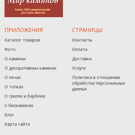
ПРИЛОЖЕНИЯ
СТРАНИЦЫ
Каталог товаров
Контакты
Фото
Оплата
О каминах
Доставка
О декоративных каминах
Услуги
О печах
Политика в отношении
обработки персональных
О топках
данныx
О грилях и барбекю
о биокаминах
Блог
Карта сайта