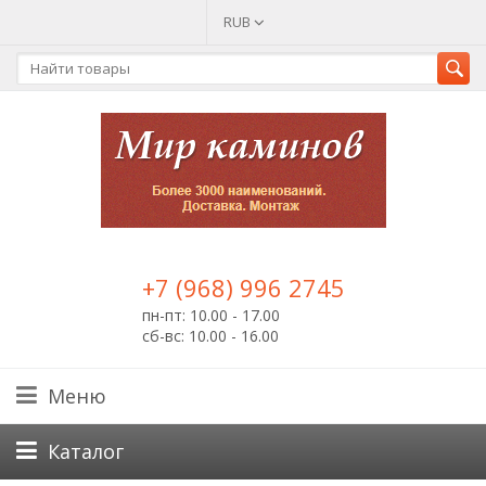
RUB
+7 (968) 996 2745
пн-пт: 10.00 - 17.00
сб-вс: 10.00 - 16.00
Меню
Каталог