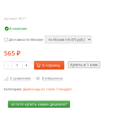
Артикул:
9017
В наличии
Доставка по Москве
565
₽
-
+
В корзину
К сравнению
В избранное
Категории:
Дымоходы из стали. Стандарт.