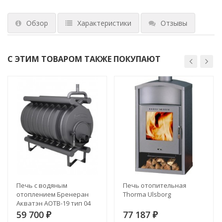
Обзор
Характеристики
Отзывы
С ЭТИМ ТОВАРОМ ТАКЖЕ ПОКУПАЮТ
Печь с водяным
Печь отопительная
отоплением Бренеран
Thorma Ulsborg
Акватэн АОТВ-19 тип 04
59 700
77 187
₽
₽