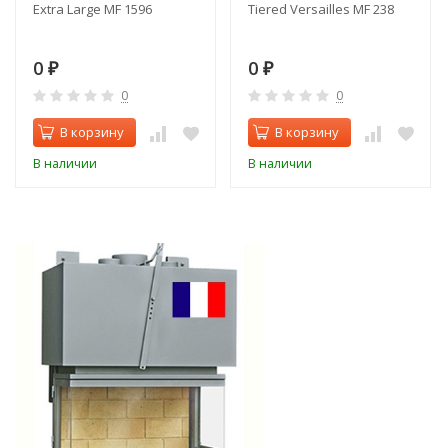
Extra Large MF 1596
Tiered Versailles MF 238
0
0
₽
₽
0
0
В корзину
В корзину
В наличии
В наличии