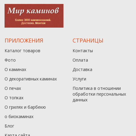
ПРИЛОЖЕНИЯ
СТРАНИЦЫ
Каталог товаров
Контакты
Фото
Оплата
О каминах
Доставка
О декоративных каминах
Услуги
О печах
Политика в отношении
обработки персональных
О топках
данныx
О грилях и барбекю
о биокаминах
Блог
Карта сайта