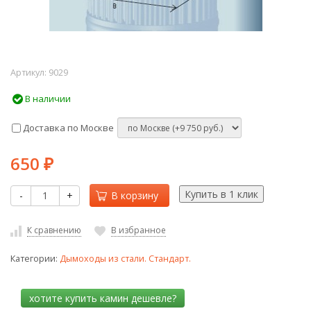
Артикул:
9029
В наличии
Доставка по Москве
650
₽
-
+
В корзину
К сравнению
В избранное
Категории:
Дымоходы из стали. Стандарт.