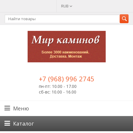
RUB
+7 (968) 996 2745
пн-пт: 10.00 - 17.00
сб-вс: 10.00 - 16.00
Меню
Каталог