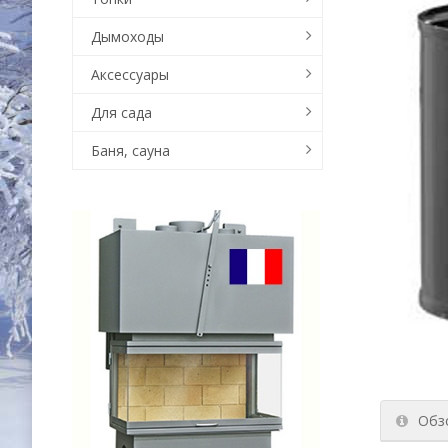
Дымоходы
Аксессуары
Для сада
Баня, сауна
Обз