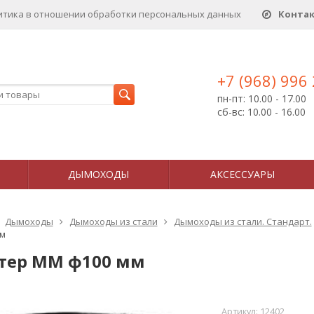
итика в отношении обработки персональных данныx
Конта
+7 (968) 996
пн-пт: 10.00 - 17.00
сб-вс: 10.00 - 16.00
ДЫМОХОДЫ
АКСЕССУАРЫ
Дымоходы
Дымоходы из стали
Дымоходы из стали. Стандарт.
м
тер ММ ф100 мм
Артикул:
12402