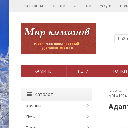
Контакты
Оплата
Доставка
Услуги
Пол
КАМИНЫ
ПЕЧИ
ТОПКИ
Главная
Каталог
ММ ф100 м
Адап
Камины
Печи
Топки