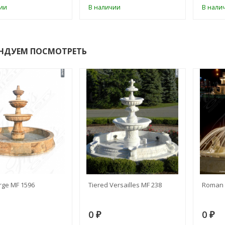
ии
В наличии
В нали
НДУЕМ ПОСМОТРЕТЬ
rge MF 1596
Tiered Versailles MF 238
Roman 
0
0
₽
₽