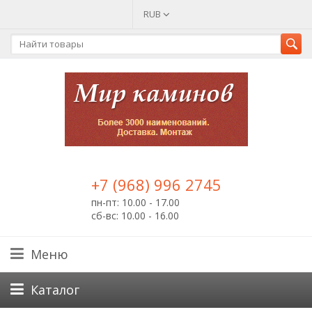
RUB
+7 (968) 996 2745
пн-пт: 10.00 - 17.00
сб-вс: 10.00 - 16.00
Меню
Каталог