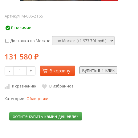
Артикул:
M-006-2 F55
В наличии
Доставка по Москве
131 580
₽
-
+
В корзину
К сравнению
В избранное
Категории:
Облицовки