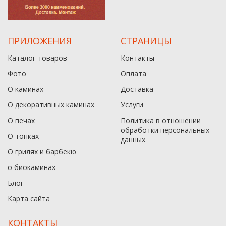
ПРИЛОЖЕНИЯ
СТРАНИЦЫ
Каталог товаров
Контакты
Фото
Оплата
О каминах
Доставка
О декоративных каминах
Услуги
О печах
Политика в отношении
обработки персональных
О топках
данныx
О грилях и барбекю
о биокаминах
Блог
Карта сайта
КОНТАКТЫ