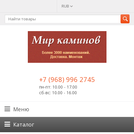
RUB
+7 (968) 996 2745
пн-пт: 10.00 - 17.00
сб-вс: 10.00 - 16.00
Меню
Каталог