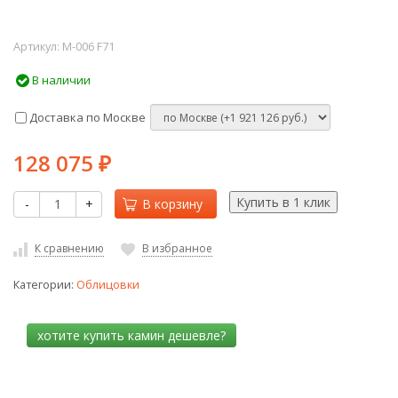
Артикул:
M-006 F71
В наличии
Доставка по Москве
128 075
₽
-
+
В корзину
К сравнению
В избранное
Категории:
Облицовки