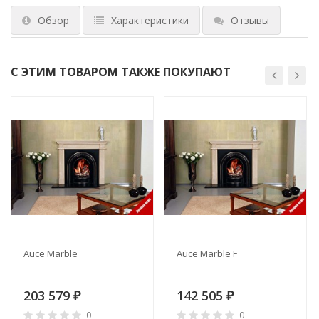
Обзор
Характеристики
Отзывы
С ЭТИМ ТОВАРОМ ТАКЖЕ ПОКУПАЮТ
Auce Marble
Auce Marble F
203 579
142 505
₽
₽
0
0