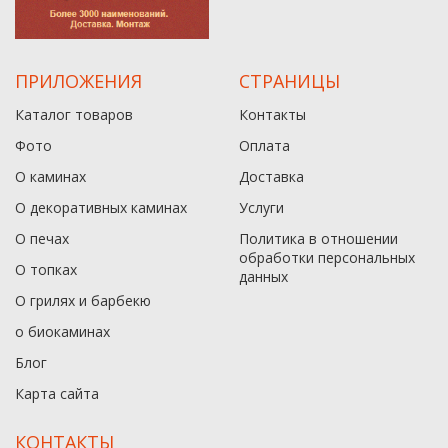
ПРИЛОЖЕНИЯ
СТРАНИЦЫ
Каталог товаров
Контакты
Фото
Оплата
О каминах
Доставка
О декоративных каминах
Услуги
О печах
Политика в отношении
обработки персональных
О топках
данныx
О грилях и барбекю
о биокаминах
Блог
Карта сайта
КОНТАКТЫ