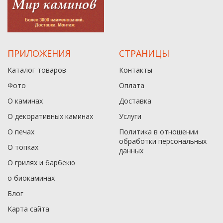
ПРИЛОЖЕНИЯ
СТРАНИЦЫ
Каталог товаров
Контакты
Фото
Оплата
О каминах
Доставка
О декоративных каминах
Услуги
О печах
Политика в отношении
обработки персональных
О топках
данныx
О грилях и барбекю
о биокаминах
Блог
Карта сайта