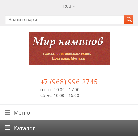
RUB
+7 (968) 996 2745
пн-пт: 10.00 - 17.00
сб-вс: 10.00 - 16.00
Меню
Каталог