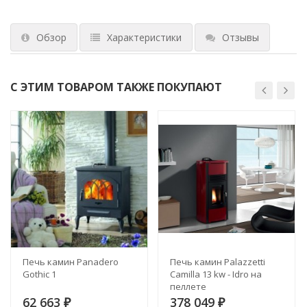
Обзор
Характеристики
Отзывы
С ЭТИМ ТОВАРОМ ТАКЖЕ ПОКУПАЮТ
Печь камин Panadero
Печь камин Palazzetti
Gothic 1
Camilla 13 kw - Idro на
пеллете
62 663
378 049
₽
₽