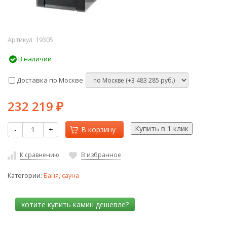
Артикул:
19305
В наличии
Доставка по Москве
232 219
₽
-
+
В корзину
К сравнению
В избранное
Категории:
Баня, сауна