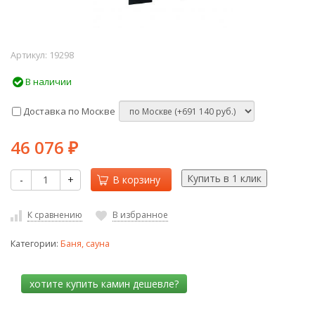
Артикул:
19298
В наличии
Доставка по Москве
46 076
₽
-
+
В корзину
К сравнению
В избранное
Категории:
Баня, сауна