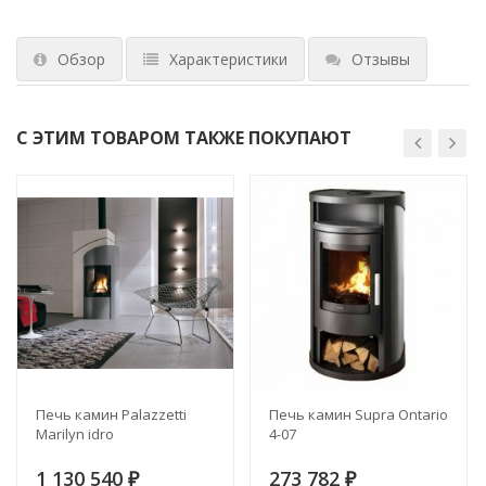
Обзор
Характеристики
Отзывы
С ЭТИМ ТОВАРОМ ТАКЖЕ ПОКУПАЮТ
Печь камин Palazzetti
Печь камин Supra Ontario
Marilyn idro
4-07
1 130 540
273 782
₽
₽