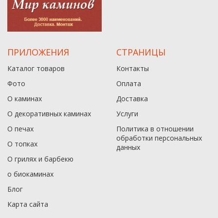
ПРИЛОЖЕНИЯ
СТРАНИЦЫ
Каталог товаров
Контакты
Фото
Оплата
О каминах
Доставка
О декоративных каминах
Услуги
О печах
Политика в отношении
обработки персональных
О топках
данныx
О грилях и барбекю
о биокаминах
Блог
Карта сайта