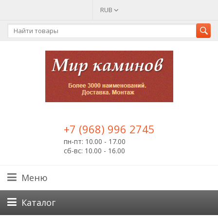
RUB
+7 (968) 996 2745
пн-пт: 10.00 - 17.00
сб-вс: 10.00 - 16.00
Меню
Каталог