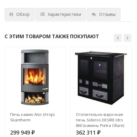
Обзор
Характеристики
Отзывы
С ЭТИМ ТОВАРОМ ТАКЖЕ ПОКУПАЮТ
Печь камин Ator (Атор)
Отопительно-варочная
Skantherm
печь Sideros DESIRE Idro
860 (камень Pietra Ollare)
299 949
362 311
₽
₽