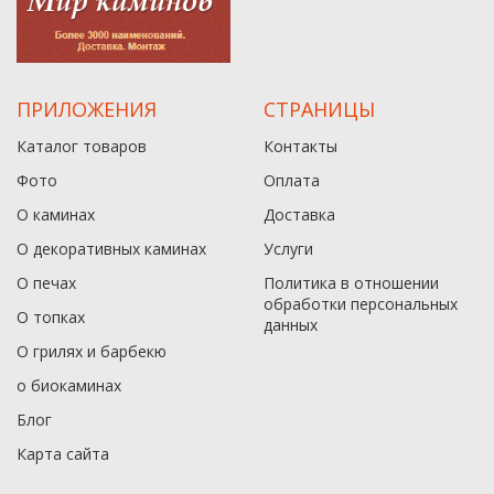
ПРИЛОЖЕНИЯ
СТРАНИЦЫ
Каталог товаров
Контакты
Фото
Оплата
О каминах
Доставка
О декоративных каминах
Услуги
О печах
Политика в отношении
обработки персональных
О топках
данныx
О грилях и барбекю
о биокаминах
Блог
Карта сайта