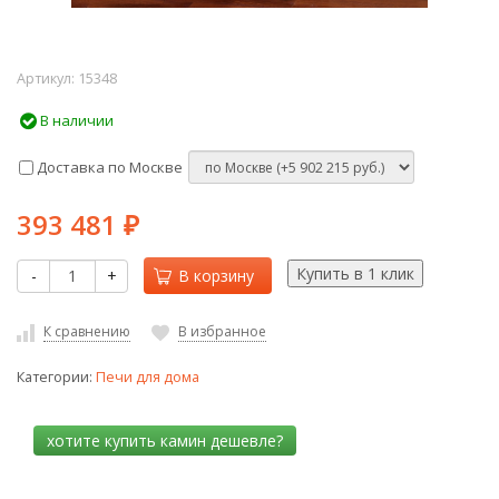
Артикул:
15348
В наличии
Доставка по Москве
393 481
₽
-
+
В корзину
К сравнению
В избранное
Категории:
Печи для дома