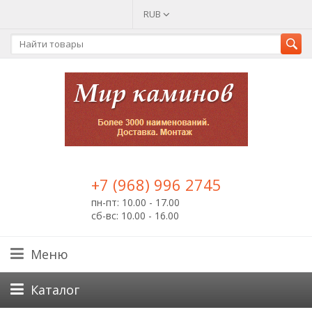
RUB
+7 (968) 996 2745
пн-пт: 10.00 - 17.00
сб-вс: 10.00 - 16.00
Меню
Каталог