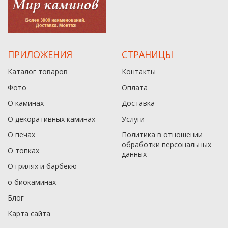
ПРИЛОЖЕНИЯ
СТРАНИЦЫ
Каталог товаров
Контакты
Фото
Оплата
О каминах
Доставка
О декоративных каминах
Услуги
О печах
Политика в отношении
обработки персональных
О топках
данныx
О грилях и барбекю
о биокаминах
Блог
Карта сайта