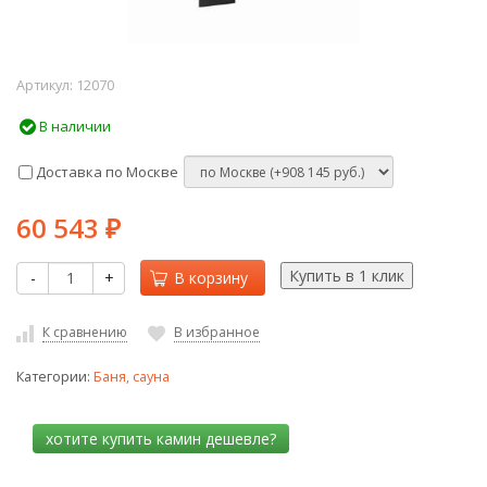
Артикул:
12070
В наличии
Доставка по Москве
60 543
₽
-
+
В корзину
К сравнению
В избранное
Категории:
Баня, сауна