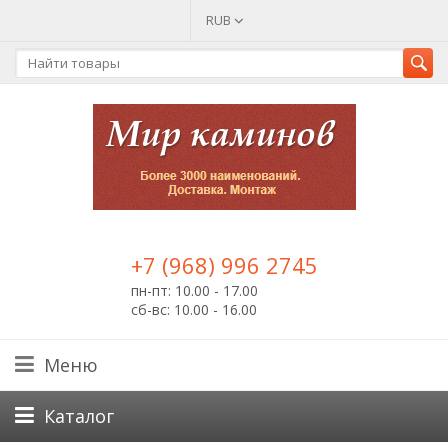
RUB
+7 (968) 996 2745
пн-пт: 10.00 - 17.00
сб-вс: 10.00 - 16.00
Меню
Каталог