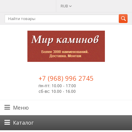
RUB
+7 (968) 996 2745
пн-пт: 10.00 - 17.00
сб-вс: 10.00 - 16.00
Меню
Каталог