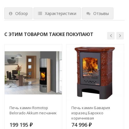
Обзор
Характеристики
Отзывы
С ЭТИМ ТОВАРОМ ТАКЖЕ ПОКУПАЮТ
Печь камин Romotop
Печь камин Бавария
Belorado Akkum песчаник
изразец Барокко
коричневая
199 195
74 996
₽
₽