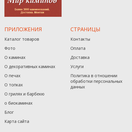
ПРИЛОЖЕНИЯ
СТРАНИЦЫ
Каталог товаров
Контакты
Фото
Оплата
О каминах
Доставка
О декоративных каминах
Услуги
О печах
Политика в отношении
обработки персональных
О топках
данныx
О грилях и барбекю
о биокаминах
Блог
Карта сайта