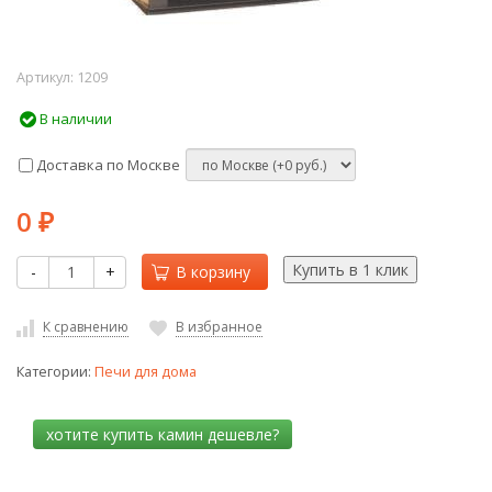
Артикул:
1209
В наличии
Доставка по Москве
0
₽
-
+
В корзину
К сравнению
В избранное
Категории:
Печи для дома