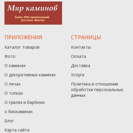
ПРИЛОЖЕНИЯ
СТРАНИЦЫ
Каталог товаров
Контакты
Фото
Оплата
О каминах
Доставка
О декоративных каминах
Услуги
О печах
Политика в отношении
обработки персональных
О топках
данныx
О грилях и барбекю
о биокаминах
Блог
Карта сайта