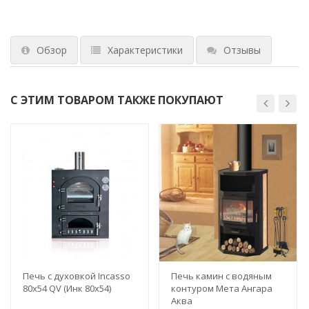
Обзор
Характеристики
Отзывы
С ЭТИМ ТОВАРОМ ТАКЖЕ ПОКУПАЮТ
Печь с духовкой Incasso
Печь камин с водяным
80х54 QV (Инк 80х54)
контуром Мета Ангара
Аква