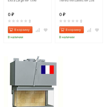
Extra Large MF 1596
Tiered Versailles MF 238
0
0
₽
₽
0
0
В корзину
В корзину
В наличии
В наличии