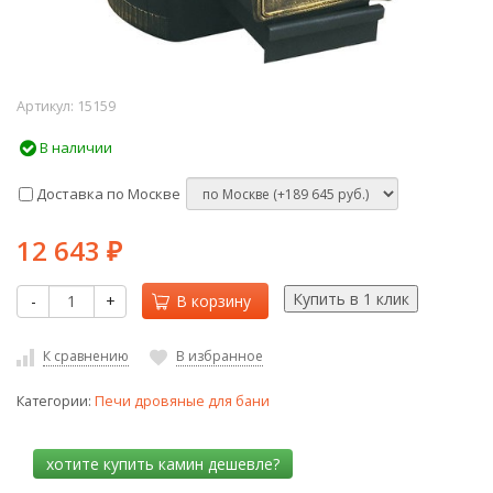
Артикул:
15159
В наличии
Доставка по Москве
12 643
₽
-
+
В корзину
К сравнению
В избранное
Категории:
Печи дровяные для бани