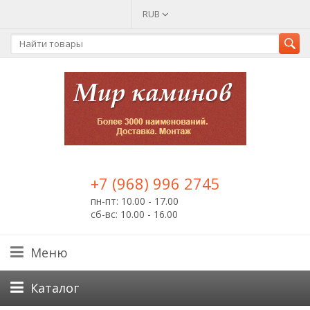
RUB
+7 (968) 996 2745
пн-пт: 10.00 - 17.00
сб-вс: 10.00 - 16.00
Меню
Каталог