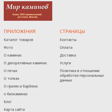
ПРИЛОЖЕНИЯ
СТРАНИЦЫ
Каталог товаров
Контакты
Фото
Оплата
О каминах
Доставка
О декоративных каминах
Услуги
О печах
Политика в отношении
обработки персональных
О топках
данныx
О грилях и барбекю
о биокаминах
Блог
Карта сайта