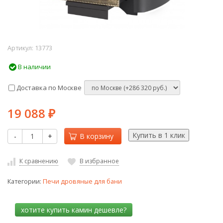
Артикул:
13773
В наличии
Доставка по Москве
19 088
₽
-
+
В корзину
К сравнению
В избранное
Категории:
Печи дровяные для бани