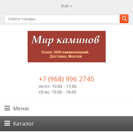
RUB
+7 (968) 996 2745
пн-пт: 10.00 - 17.00
сб-вс: 10.00 - 16.00
Меню
Каталог