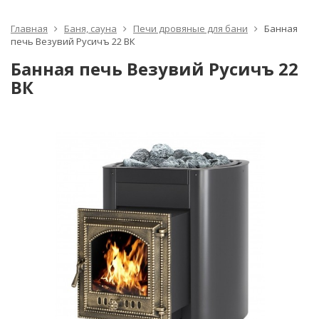
Главная
Баня, сауна
Печи дровяные для бани
Банная
печь Везувий Русичъ 22 ВК
Банная печь Везувий Русичъ 22
ВК