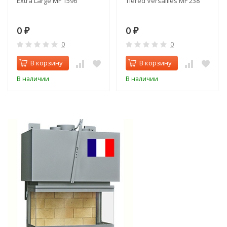
Extra Large MF 1596
Tiered Versailles MF 238
0
0
₽
₽
0
0
В корзину
В корзину
В наличии
В наличии