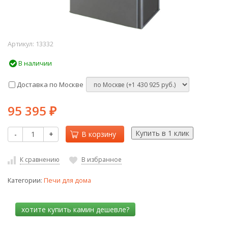
Артикул:
13332
В наличии
Доставка по Москве
95 395
₽
-
+
В корзину
К сравнению
В избранное
Категории:
Печи для дома