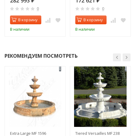
282 993
172 621
₽
₽
0
0
В корзину
В корзину
В наличии
В наличии
РЕКОМЕНДУЕМ ПОСМОТРЕТЬ
Extra Large MF 1596
Tiered Versailles MF 238