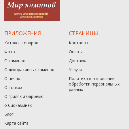
ПРИЛОЖЕНИЯ
СТРАНИЦЫ
Каталог товаров
Контакты
Фото
Оплата
О каминах
Доставка
О декоративных каминах
Услуги
О печах
Политика в отношении
обработки персональных
О топках
данныx
О грилях и барбекю
о биокаминах
Блог
Карта сайта