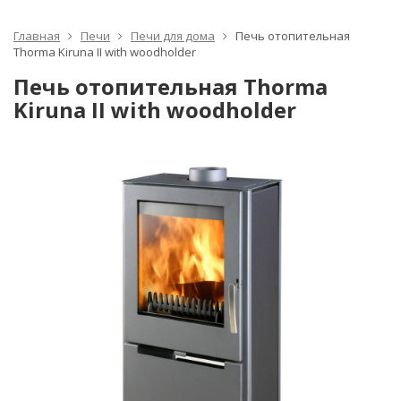
Главная
Печи
Печи для дома
Печь отопительная
Thorma Kiruna II with woodholder
Печь отопительная Thorma
Kiruna II with woodholder