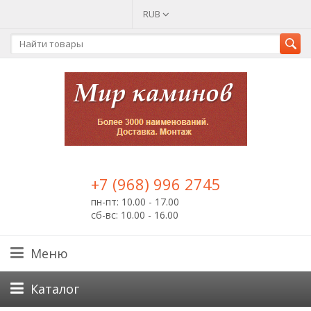
RUB
+7 (968) 996 2745
пн-пт: 10.00 - 17.00
сб-вс: 10.00 - 16.00
Меню
Каталог