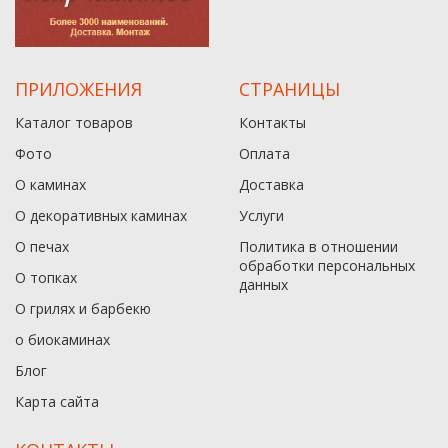
ПРИЛОЖЕНИЯ
СТРАНИЦЫ
Каталог товаров
Контакты
Фото
Оплата
О каминах
Доставка
О декоративных каминах
Услуги
О печах
Политика в отношении
обработки персональных
О топках
данныx
О грилях и барбекю
о биокаминах
Блог
Карта сайта