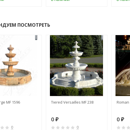
НДУЕМ ПОСМОТРЕТЬ
rge MF 1596
Tiered Versailles MF 238
Roman 
0
0
₽
₽
0
0