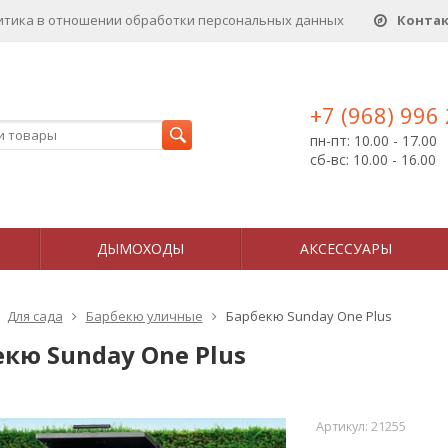
итика в отношении обработки персональных данныx
Конта
+7 (968) 996
пн-пт: 10.00 - 17.00
сб-вс: 10.00 - 16.00
ДЫМОХОДЫ
АКСЕССУАРЫ
Для сада
Барбекю уличные
Барбекю Sunday One Plus
кю Sunday One Plus
Артикул:
21255