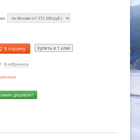
кве
В корзину
В избранное
уличные