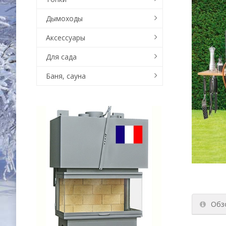
Дымоходы
Аксессуары
Для сада
Баня, сауна
Обз