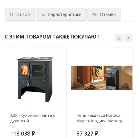
Обзор
Характеристики
Отзывы
С ЭТИМ ТОВАРОМ ТАКЖЕ ПОКУПАЮТ
ABX - Кухонная плита с
Печь камин La Nordica
духовкой
Major (Нордика Мажор)
118 038
57 327
₽
₽