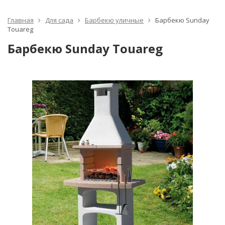
Главная
Для сада
Барбекю уличные
Барбекю Sunday
Touareg
Барбекю Sunday Touareg