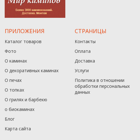
ПРИЛОЖЕНИЯ
СТРАНИЦЫ
Каталог товаров
Контакты
Фото
Оплата
О каминах
Доставка
О декоративных каминах
Услуги
О печах
Политика в отношении
обработки персональных
О топках
данныx
О грилях и барбекю
о биокаминах
Блог
Карта сайта