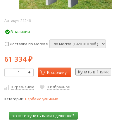
Артикул:
21246
В наличии
Доставка по Москве
61 334
₽
-
+
В корзину
К сравнению
В избранное
Категории:
Барбекю уличные