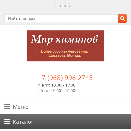
RUB
+7 (968) 996 2745
пн-пт: 10.00 - 17.00
сб-вс: 10.00 - 16.00
Меню
Каталог