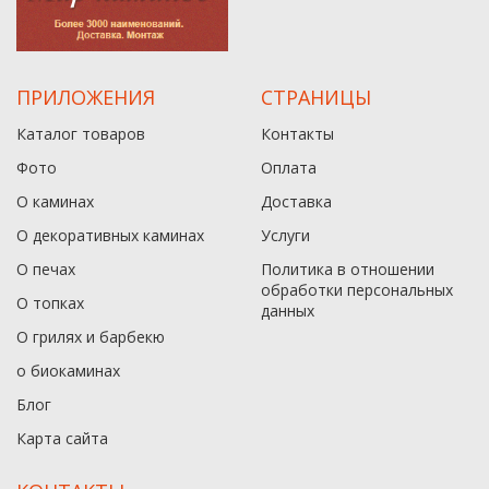
ПРИЛОЖЕНИЯ
СТРАНИЦЫ
Каталог товаров
Контакты
Фото
Оплата
О каминах
Доставка
О декоративных каминах
Услуги
О печах
Политика в отношении
обработки персональных
О топках
данныx
О грилях и барбекю
о биокаминах
Блог
Карта сайта