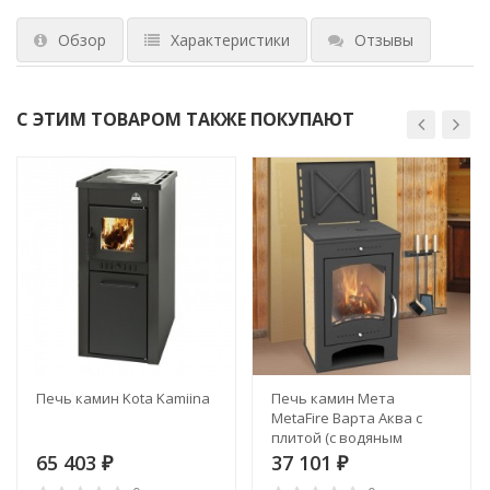
Обзор
Характеристики
Отзывы
С ЭТИМ ТОВАРОМ ТАКЖЕ ПОКУПАЮТ
Печь камин Kota Kamiina
Печь камин Мета
MetaFire Варта Аква с
плитой (с водяным
контуром)
65 403
37 101
₽
₽