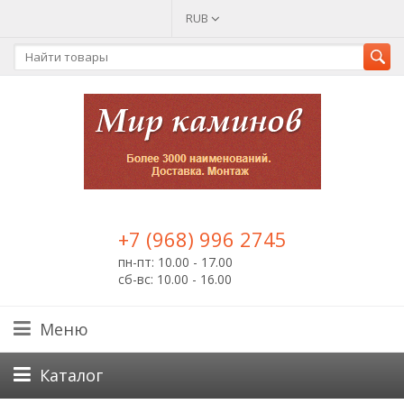
RUB
+7 (968) 996 2745
пн-пт: 10.00 - 17.00
сб-вс: 10.00 - 16.00
Меню
Каталог