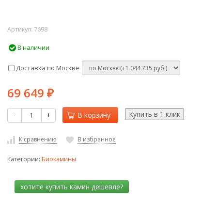
Артикул:
7698
В наличии
Доставка по Москве
69 649
₽
-
+
В корзину
К сравнению
В избранное
Категории:
Биокамины