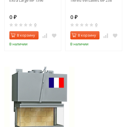
Extra Large MF 1596
Tiered Versailles MF 238
0
0
₽
₽
0
0
В корзину
В корзину
В наличии
В наличии