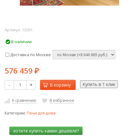
Артикул:
13091
В наличии
Доставка по Москве
576 459
₽
-
+
В корзину
К сравнению
В избранное
Категории:
Печи для дома