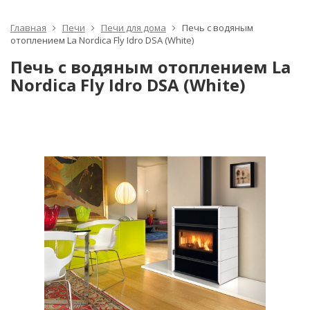
Главная
Печи
Печи для дома
Печь с водяным
отоплением La Nordica Fly Idro DSA (White)
Печь с водяным отоплением La
Nordica Fly Idro DSA (White)