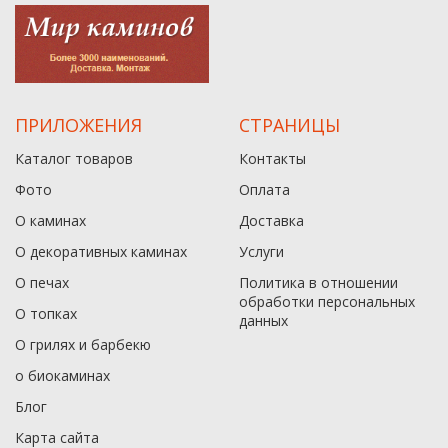
ПРИЛОЖЕНИЯ
СТРАНИЦЫ
Каталог товаров
Контакты
Фото
Оплата
О каминах
Доставка
О декоративных каминах
Услуги
О печах
Политика в отношении
обработки персональных
О топках
данныx
О грилях и барбекю
о биокаминах
Блог
Карта сайта