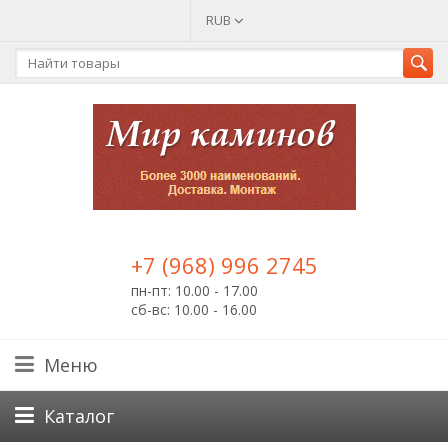
RUB
+7 (968) 996 2745
пн-пт: 10.00 - 17.00
сб-вс: 10.00 - 16.00
Меню
Каталог