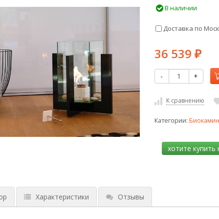
В наличии
Доставка по Мос
36 539
₽
-
+
К сравнению
Категории:
Биоками
ор
Характеристики
Отзывы