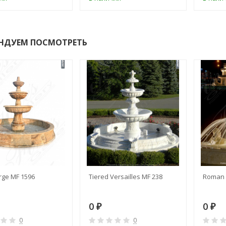
НДУЕМ ПОСМОТРЕТЬ
rge MF 1596
Tiered Versailles MF 238
Roman 
0
0
₽
₽
0
0