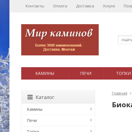
Контакты
Оплата
Доставка
Услуги
Пол
КАМИНЫ
ПЕЧИ
ТОПКИ
Главная
Каталог
Биок
Камины
Печи
Топки