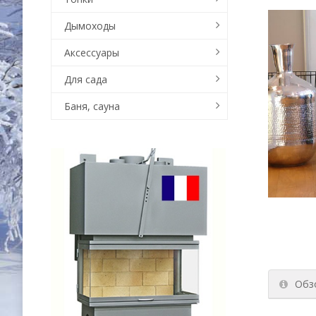
Дымоходы
Аксессуары
Для сада
Баня, сауна
Обз