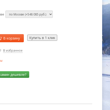
кве
В корзину
В избранное
ны