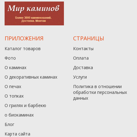
ПРИЛОЖЕНИЯ
СТРАНИЦЫ
Каталог товаров
Контакты
Фото
Оплата
О каминах
Доставка
О декоративных каминах
Услуги
О печах
Политика в отношении
обработки персональных
О топках
данныx
О грилях и барбекю
о биокаминах
Блог
Карта сайта