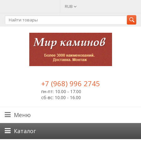
RUB
+7 (968) 996 2745
пн-пт: 10.00 - 17.00
сб-вс: 10.00 - 16.00
Меню
Каталог