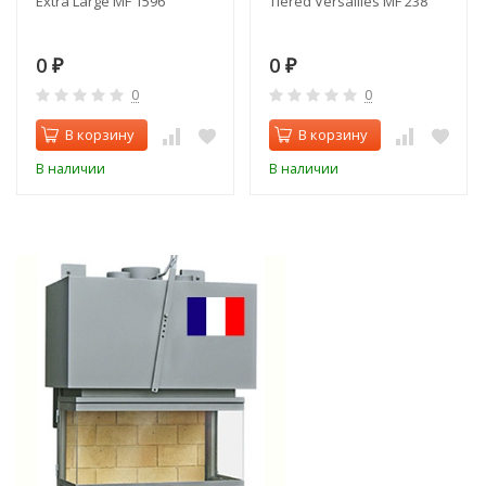
Extra Large MF 1596
Tiered Versailles MF 238
0
0
₽
₽
0
0
В корзину
В корзину
В наличии
В наличии