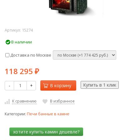
Артикул:
15274
В наличии
Доставка по Москве
118 295
₽
-
+
В корзину
К сравнению
В избранное
Категории:
Печи банные в камне