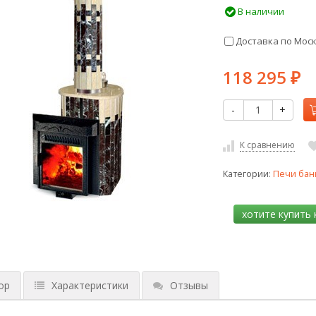
В наличии
Доставка по Мос
118 295
₽
-
+
К сравнению
Категории:
Печи бан
ор
Характеристики
Отзывы