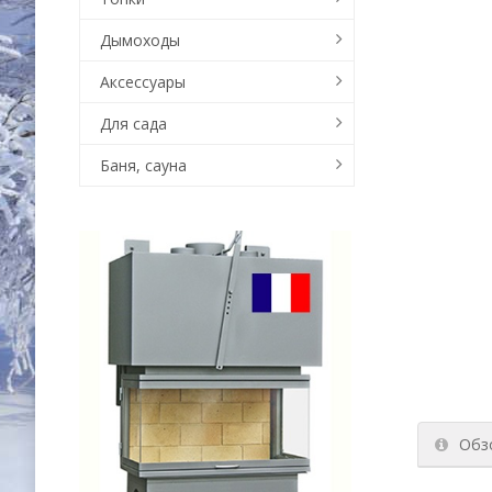
Дымоходы
Аксессуары
Для сада
Баня, сауна
Обз