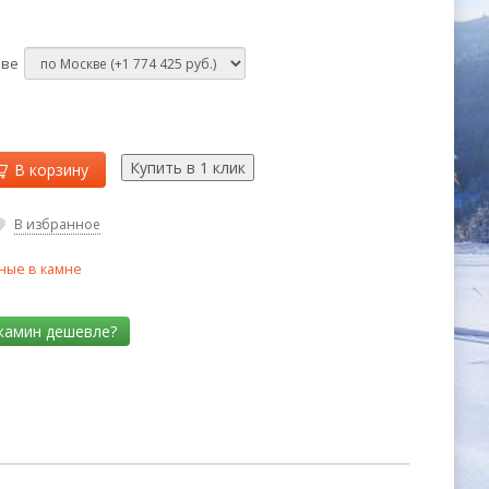
кве
В корзину
В избранное
ные в камне