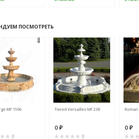
НДУЕМ ПОСМОТРЕТЬ
rge MF 1596
Tiered Versailles MF 238
Roman 
0
0
₽
₽
0
0