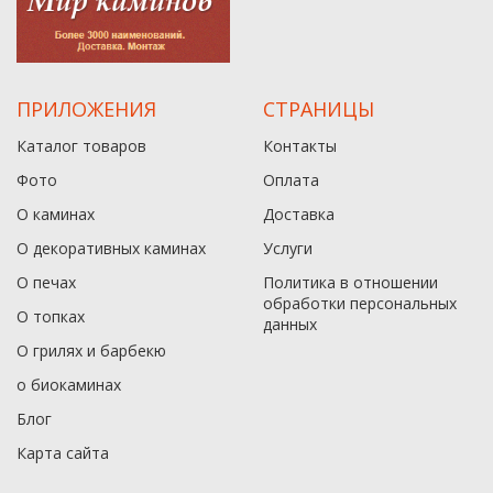
ПРИЛОЖЕНИЯ
СТРАНИЦЫ
Каталог товаров
Контакты
Фото
Оплата
О каминах
Доставка
О декоративных каминах
Услуги
О печах
Политика в отношении
обработки персональных
О топках
данныx
О грилях и барбекю
о биокаминах
Блог
Карта сайта