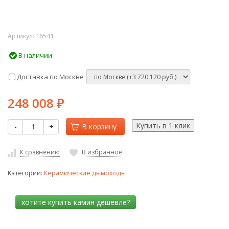
Артикул:
16541
В наличии
Доставка по Москве
248 008
₽
-
+
В корзину
К сравнению
В избранное
Категории:
Керамические дымоходы