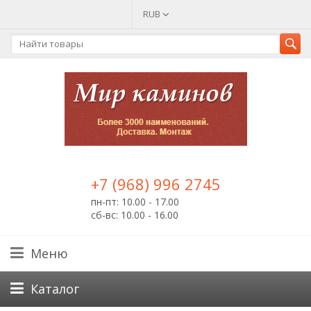
RUB
+7 (968) 996 2745
пн-пт: 10.00 - 17.00
сб-вс: 10.00 - 16.00
Меню
Каталог