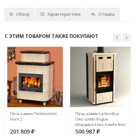
Обзор
Характеристики
Отзывы
С ЭТИМ ТОВАРОМ ТАКЖЕ ПОКУПАЮТ
Печь камин Termovision
Печь камин La Nordica
Horn 2
Cleo combi Vogue
(Нордика Клео Комби Вог)
201 809
500 987
₽
₽