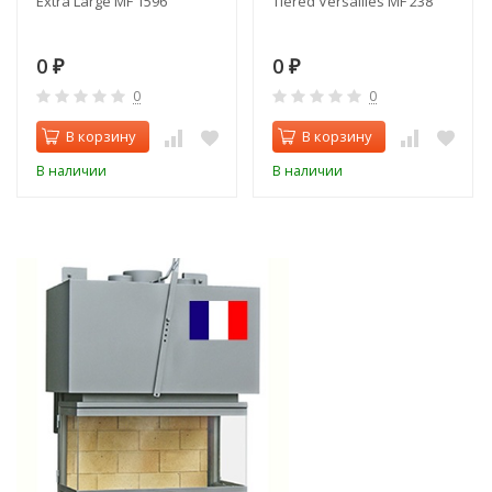
Extra Large MF 1596
Tiered Versailles MF 238
0
0
₽
₽
0
0
В корзину
В корзину
В наличии
В наличии