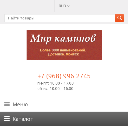
RUB
+7 (968) 996 2745
пн-пт: 10.00 - 17.00
сб-вс: 10.00 - 16.00
Меню
Каталог