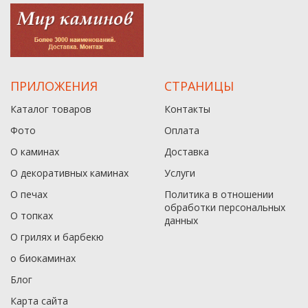
ПРИЛОЖЕНИЯ
СТРАНИЦЫ
Каталог товаров
Контакты
Фото
Оплата
О каминах
Доставка
О декоративных каминах
Услуги
О печах
Политика в отношении
обработки персональных
О топках
данныx
О грилях и барбекю
о биокаминах
Блог
Карта сайта