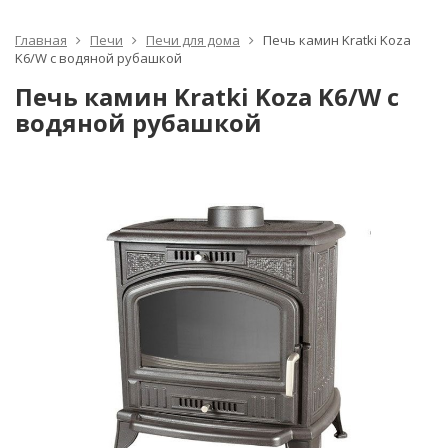
Главная
Печи
Печи для дома
Печь камин Kratki Koza
K6/W с водяной рубашкой
Печь камин Kratki Koza K6/W с
водяной рубашкой