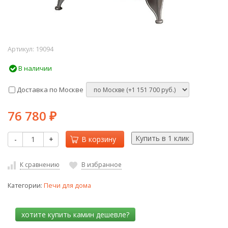
Артикул:
19094
В наличии
Доставка по Москве
76 780
₽
-
+
В корзину
К сравнению
В избранное
Категории:
Печи для дома