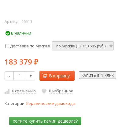
Артикул:
16511
В наличии
Доставка по Москве
183 379
₽
-
+
В корзину
К сравнению
В избранное
Категории:
Керамические дымоходы