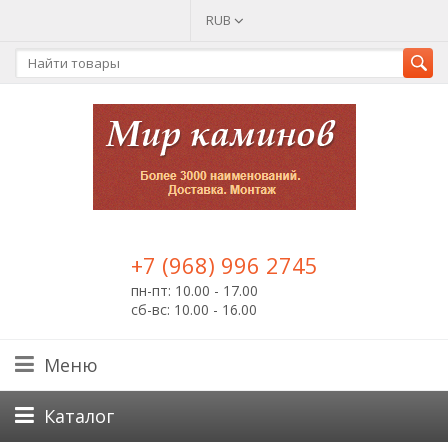
RUB
+7 (968) 996 2745
пн-пт: 10.00 - 17.00
сб-вс: 10.00 - 16.00
Меню
Каталог