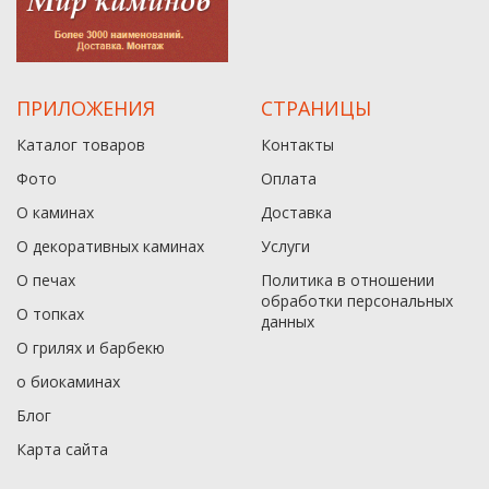
ПРИЛОЖЕНИЯ
СТРАНИЦЫ
Каталог товаров
Контакты
Фото
Оплата
О каминах
Доставка
О декоративных каминах
Услуги
О печах
Политика в отношении
обработки персональных
О топках
данныx
О грилях и барбекю
о биокаминах
Блог
Карта сайта