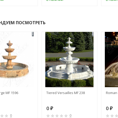
НДУЕМ ПОСМОТРЕТЬ
rge MF 1596
Tiered Versailles MF 238
Roman 
0
0
₽
₽
0
0