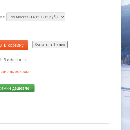
кве
В корзину
В избранное
ские дымоходы