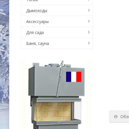
Дымоходы
Аксессуары
Для сада
Баня, сауна
Обз