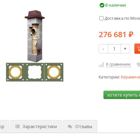
В наличии
Доставка по Мос
276 681
₽
-
+
К сравнению
Категории:
Керамиче
ор
Характеристики
Отзывы