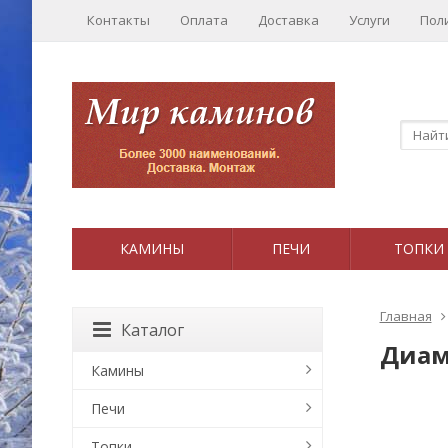
Контакты
Оплата
Доставка
Услуги
Пол
КАМИНЫ
ПЕЧИ
ТОПКИ
Главная
Каталог
Диам
Камины
Печи
Топки