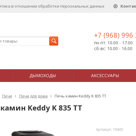
итика в отношении обработки персональных данныx
Конта
+7 (968) 996
пн-пт: 10.00 - 17.00
сб-вс: 10.00 - 16.00
ДЫМОХОДЫ
АКСЕССУАРЫ
Печи
Печи для дома
Печь камин Keddy K 835 TT
камин Keddy K 835 TT
Артикул:
19405