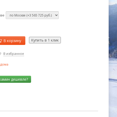
кве
В корзину
В избранное
 дома