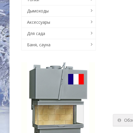
Дымоходы
Аксессуары
Для сада
Баня, сауна
Обз