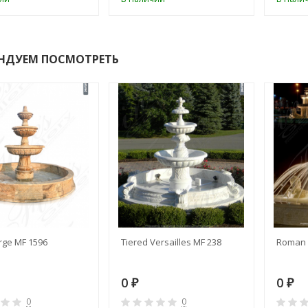
НДУЕМ ПОСМОТРЕТЬ
rge MF 1596
Tiered Versailles MF 238
Roman 
0
0
₽
₽
0
0