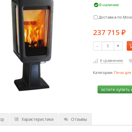
В наличии
Доставка по Мос
237 715
₽
-
+
К сравнению
Категории:
Печи для
ор
Характеристики
Отзывы