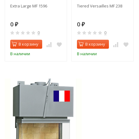
Extra Large MF 1596
Tiered Versailles MF 238
0
0
₽
₽
0
0
В корзину
В корзину
В наличии
В наличии