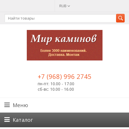
RUB
+7 (968) 996 2745
пн-пт: 10.00 - 17.00
сб-вс: 10.00 - 16.00
Меню
Каталог