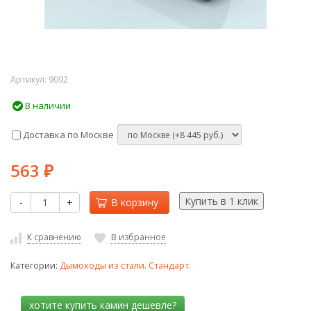
Артикул:
9092
В наличии
Доставка по Москве
563
₽
-
+
В корзину
К сравнению
В избранное
Категории:
Дымоходы из стали. Стандарт.