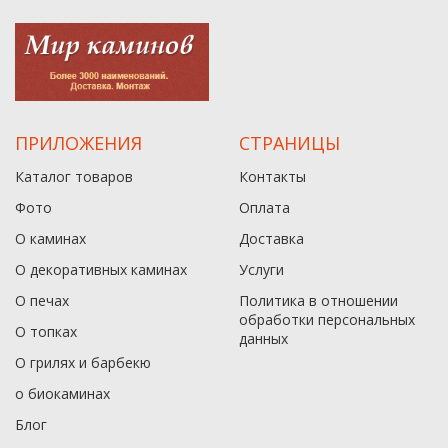
ПРИЛОЖЕНИЯ
СТРАНИЦЫ
Каталог товаров
Контакты
Фото
Оплата
О каминах
Доставка
О декоративных каминах
Услуги
О печах
Политика в отношении
обработки персональных
О топках
данныx
О грилях и барбекю
о биокаминах
Блог