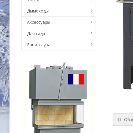
Дымоходы
Аксессуары
Для сада
Баня, сауна
Обз