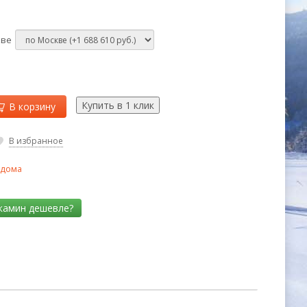
кве
В корзину
В избранное
 дома