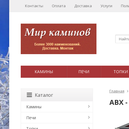
Контакты
Оплата
Доставка
Услуги
Пол
КАМИНЫ
ПЕЧИ
ТОПКИ
Главная
Каталог
ABX -
Камины
Печи
Топки