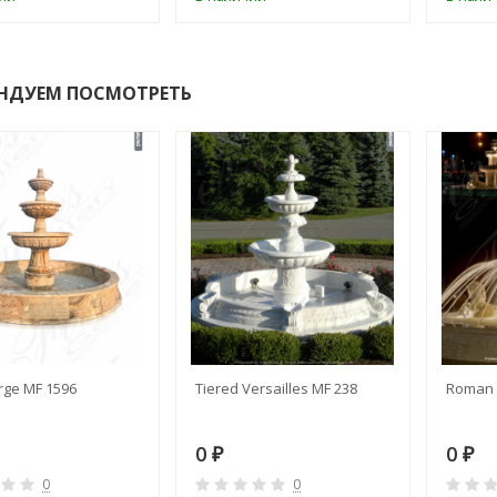
НДУЕМ ПОСМОТРЕТЬ
rge MF 1596
Tiered Versailles MF 238
Roman 
0
0
₽
₽
0
0