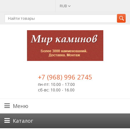
RUB
+7 (968) 996 2745
пн-пт: 10.00 - 17.00
сб-вс: 10.00 - 16.00
Меню
Каталог