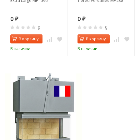
Extra Large MF 1596
Tiered Versailles MF 238
0
0
₽
₽
0
0
В корзину
В корзину
В наличии
В наличии