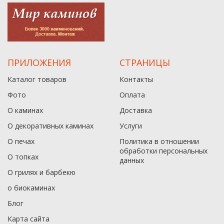
ПРИЛОЖЕНИЯ
СТРАНИЦЫ
Каталог товаров
Контакты
Фото
Оплата
О каминах
Доставка
О декоративных каминах
Услуги
О печах
Политика в отношении
обработки персональных
О топках
данныx
О грилях и барбекю
о биокаминах
Блог
Карта сайта