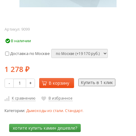
Артикул:
9099
В наличии
Доставка по Москве
1 278
₽
-
+
В корзину
К сравнению
В избранное
Категории:
Дымоходы из стали. Стандарт.