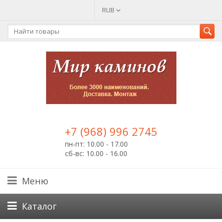
RUB
+7 (968) 996 2745
пн-пт: 10.00 - 17.00
сб-вс: 10.00 - 16.00
Меню
Каталог