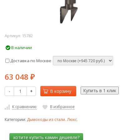
Артикул:
15782
В наличии
Доставка по Москве
63 048
₽
-
+
В корзину
К сравнению
В избранное
Категории:
Дымоходы из стали. Люкс.