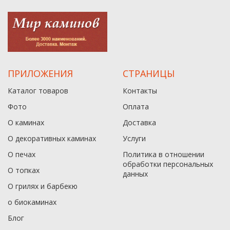
ПРИЛОЖЕНИЯ
СТРАНИЦЫ
Каталог товаров
Контакты
Фото
Оплата
О каминах
Доставка
О декоративных каминах
Услуги
О печах
Политика в отношении
обработки персональных
О топках
данныx
О грилях и барбекю
о биокаминах
Блог