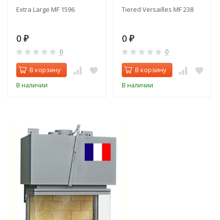
Extra Large MF 1596
Tiered Versailles MF 238
0
0
₽
₽
0
0
В корзину
В корзину
В наличии
В наличии