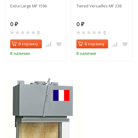
Extra Large MF 1596
Tiered Versailles MF 238
0
0
₽
₽
0
0
В корзину
В корзину
В наличии
В наличии