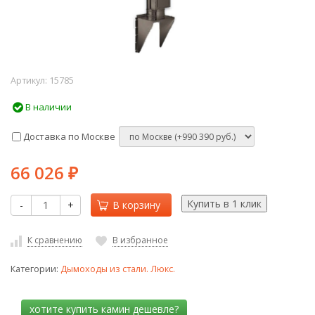
Артикул:
15785
В наличии
Доставка по Москве
66 026
₽
-
+
В корзину
К сравнению
В избранное
Категории:
Дымоходы из стали. Люкс.