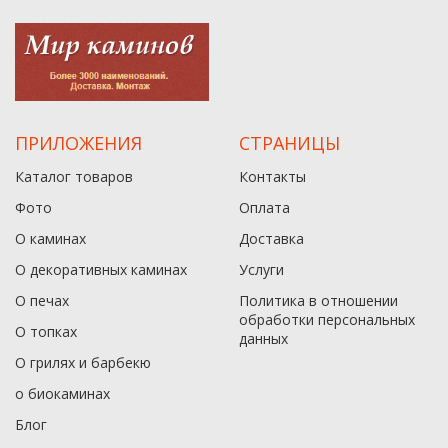
ПРИЛОЖЕНИЯ
СТРАНИЦЫ
Каталог товаров
Контакты
Фото
Оплата
О каминах
Доставка
О декоративных каминах
Услуги
О печах
Политика в отношении
обработки персональных
О топках
данныx
О грилях и барбекю
о биокаминах
Блог