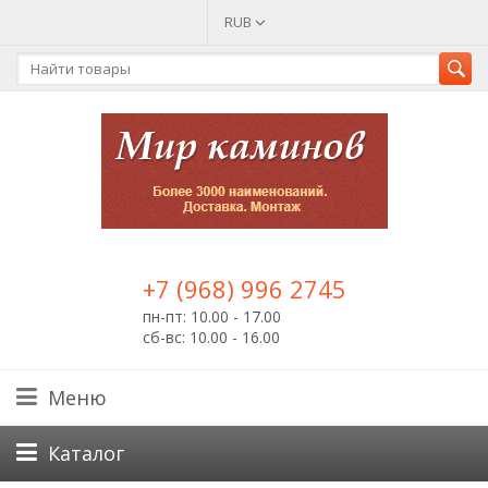
RUB
+7 (968) 996 2745
пн-пт: 10.00 - 17.00
сб-вс: 10.00 - 16.00
Меню
Каталог