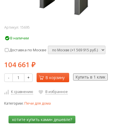
Артикул:
15695
В наличии
Доставка по Москве
104 661
₽
-
+
В корзину
К сравнению
В избранное
Категории:
Печи для дома