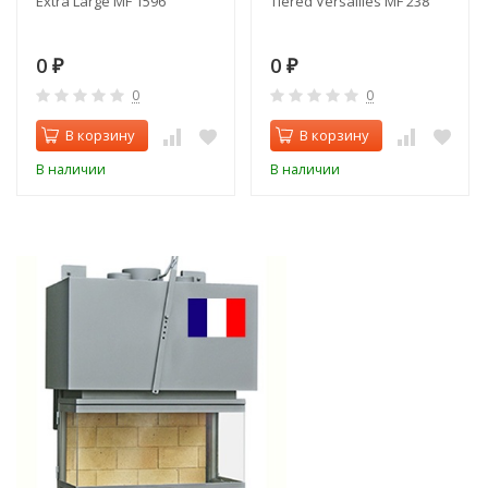
Extra Large MF 1596
Tiered Versailles MF 238
0
0
₽
₽
0
0
В корзину
В корзину
В наличии
В наличии