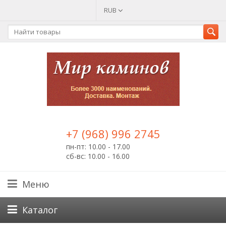
RUB
+7 (968) 996 2745
пн-пт: 10.00 - 17.00
сб-вс: 10.00 - 16.00
Меню
Каталог