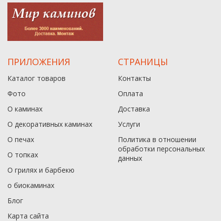
ПРИЛОЖЕНИЯ
СТРАНИЦЫ
Каталог товаров
Контакты
Фото
Оплата
О каминах
Доставка
О декоративных каминах
Услуги
О печах
Политика в отношении
обработки персональных
О топках
данныx
О грилях и барбекю
о биокаминах
Блог
Карта сайта