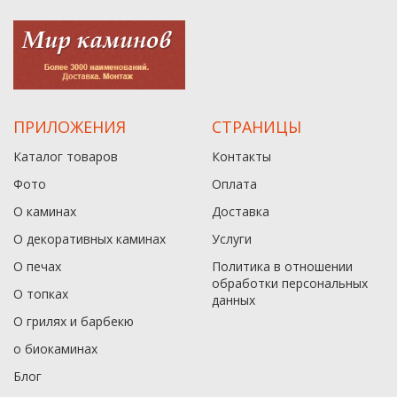
ПРИЛОЖЕНИЯ
СТРАНИЦЫ
Каталог товаров
Контакты
Фото
Оплата
О каминах
Доставка
О декоративных каминах
Услуги
О печах
Политика в отношении
обработки персональных
О топках
данныx
О грилях и барбекю
о биокаминах
Блог