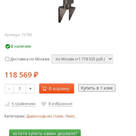
Артикул:
15796
В наличии
Доставка по Москве
118 569
₽
-
+
В корзину
К сравнению
В избранное
Категории:
Дымоходы из стали. Люкс.