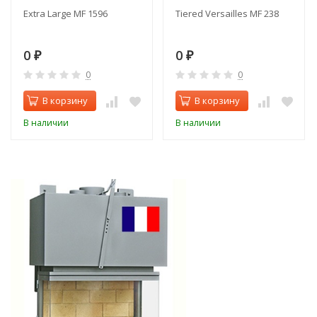
Extra Large MF 1596
Tiered Versailles MF 238
0
0
₽
₽
0
0
В корзину
В корзину
В наличии
В наличии