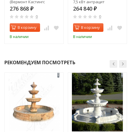
(Вермонт Кастингс
7,5 кВт антрацит
Енкоре)
276 868
264 840
₽
₽
0
0
В корзину
В корзину
В наличии
В наличии
РЕКОМЕНДУЕМ ПОСМОТРЕТЬ