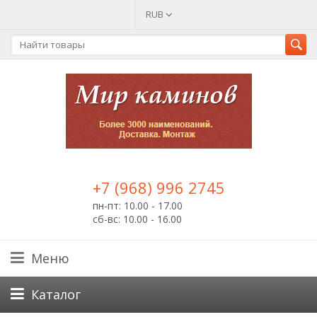
RUB
+7 (968) 996 2745
пн-пт: 10.00 - 17.00
сб-вс: 10.00 - 16.00
Меню
Каталог