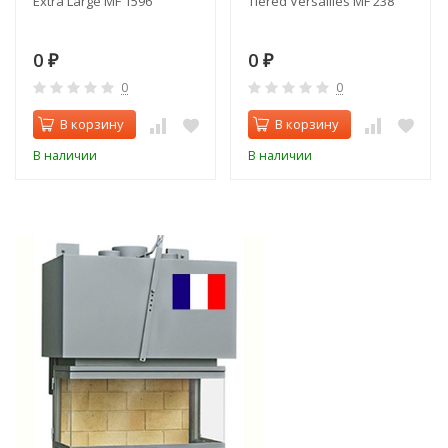
Extra Large MF 1596
Tiered Versailles MF 238
0
0
₽
₽
0
0
В корзину
В корзину
В наличии
В наличии