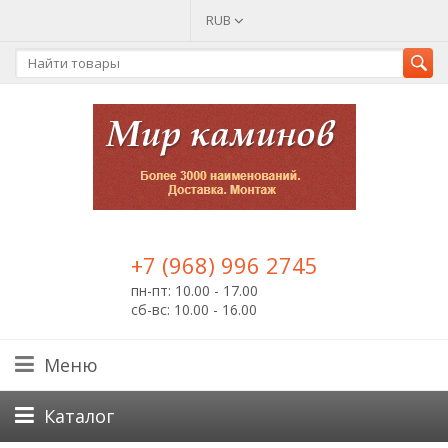
RUB
+7 (968) 996 2745
пн-пт: 10.00 - 17.00
сб-вс: 10.00 - 16.00
Меню
Каталог