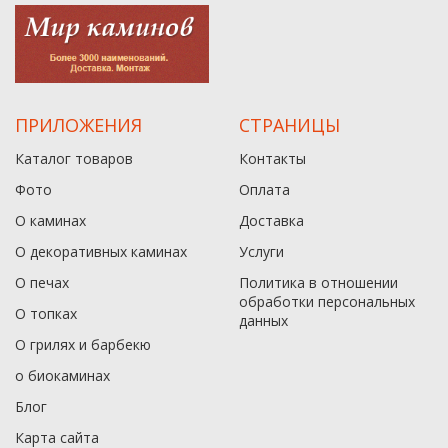
ПРИЛОЖЕНИЯ
СТРАНИЦЫ
Каталог товаров
Контакты
Фото
Оплата
О каминах
Доставка
О декоративных каминах
Услуги
О печах
Политика в отношении
обработки персональных
О топках
данныx
О грилях и барбекю
о биокаминах
Блог
Карта сайта