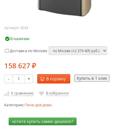
Артикул:
9243
В наличии
Доставка по Москве
158 627
₽
-
+
В корзину
К сравнению
В избранное
Категории:
Печи для дома