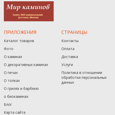
ПРИЛОЖЕНИЯ
СТРАНИЦЫ
Каталог товаров
Контакты
Фото
Оплата
О каминах
Доставка
О декоративных каминах
Услуги
О печах
Политика в отношении
обработки персональных
О топках
данныx
О грилях и барбекю
о биокаминах
Блог
Карта сайта