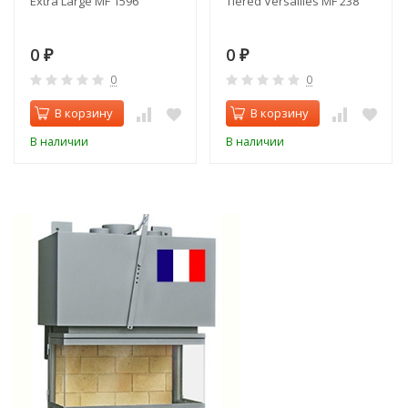
Extra Large MF 1596
Tiered Versailles MF 238
0
0
₽
₽
0
0
В корзину
В корзину
В наличии
В наличии