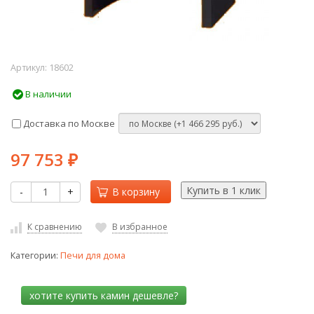
Артикул:
18602
В наличии
Доставка по Москве
97 753
₽
-
+
В корзину
К сравнению
В избранное
Категории:
Печи для дома