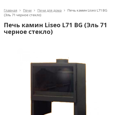
Главная
Печи
Печи для дома
Печь камин Liseo L71 BG
(Эль 71 черное стекло)
Печь камин Liseo L71 BG (Эль 71
черное стекло)