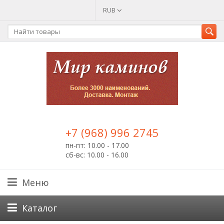
RUB
+7 (968) 996 2745
пн-пт: 10.00 - 17.00
сб-вс: 10.00 - 16.00
Меню
Каталог