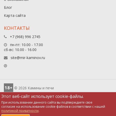
Блог
Карта сайта
КОНТАКТЫ
+7 (968) 996 2745
пн-пт: 10.00 - 17.00
сб-вс: 10.00 - 16.00
site@mir-kaminov.ru
18+
© 2026 Камины и печи
Этот веб-сайт использует cookie-файлы.
При использовании данного сайта вы подтверждаете свое
согласие на использование cookie-файлов в соответствии с нашей
политикой приватности
.