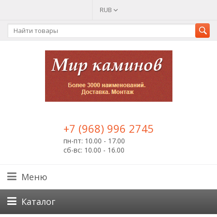
RUB
+7 (968) 996 2745
пн-пт: 10.00 - 17.00
сб-вс: 10.00 - 16.00
Меню
Каталог