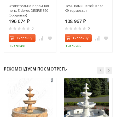
Отопительно-варочная
Печь камин Kratki Koza
печь Sideros DESIRE 860
K9 термостат
(бордовая)
196 074
108 967
₽
₽
0
0
В корзину
В корзину
В наличии
В наличии
РЕКОМЕНДУЕМ ПОСМОТРЕТЬ