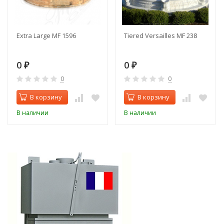
Extra Large MF 1596
Tiered Versailles MF 238
0
0
₽
₽
0
0
В корзину
В корзину
В наличии
В наличии