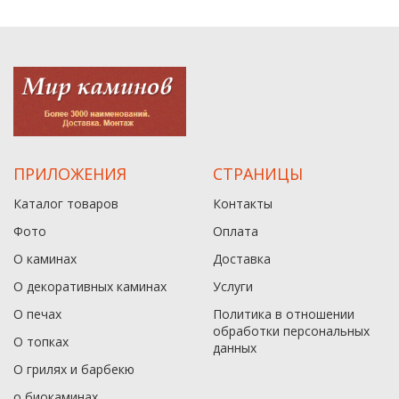
ПРИЛОЖЕНИЯ
СТРАНИЦЫ
Каталог товаров
Контакты
Фото
Оплата
О каминах
Доставка
О декоративных каминах
Услуги
О печах
Политика в отношении
обработки персональных
О топках
данныx
О грилях и барбекю
о биокаминах