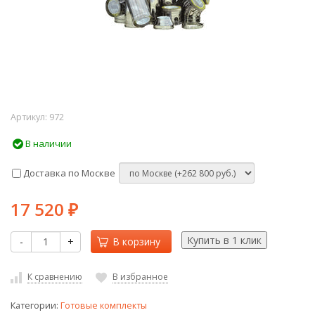
Артикул:
972
В наличии
Доставка по Москве
17 520
₽
-
+
В корзину
К сравнению
В избранное
Категории:
Готовые комплекты