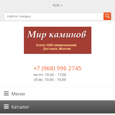
RUB
+7 (968) 996 2745
пн-пт: 10.00 - 17.00
сб-вс: 10.00 - 16.00
Меню
Каталог