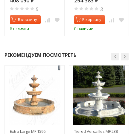
408 050
254 383
₽
₽
0
0
В корзину
В корзину
В наличии
В наличии
РЕКОМЕНДУЕМ ПОСМОТРЕТЬ
Extra Large MF 1596
Tiered Versailles MF 238