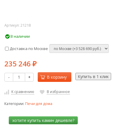
Артикул:
21218
В наличии
Доставка по Москве
235 246
₽
-
+
В корзину
К сравнению
В избранное
Категории:
Печи для дома