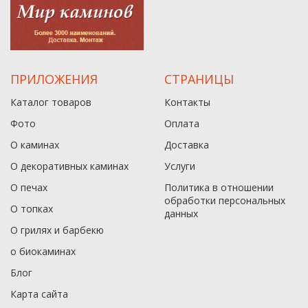
ПРИЛОЖЕНИЯ
СТРАНИЦЫ
Каталог товаров
Контакты
Фото
Оплата
О каминах
Доставка
О декоративных каминах
Услуги
О печах
Политика в отношении
обработки персональных
О топках
данныx
О грилях и барбекю
о биокаминах
Блог
Карта сайта