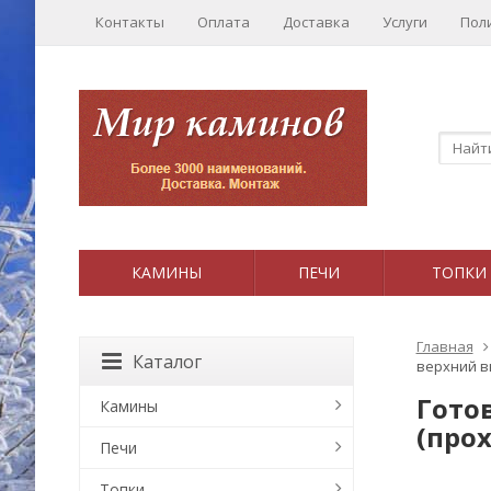
Контакты
Оплата
Доставка
Услуги
Пол
КАМИНЫ
ПЕЧИ
ТОПКИ
Главная
Каталог
верхний в
Гото
Камины
(про
Печи
Топки