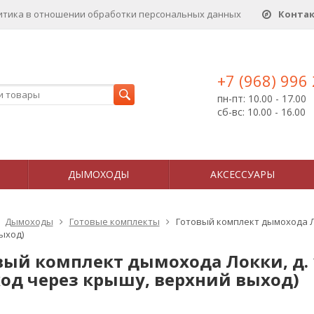
итика в отношении обработки персональных данныx
Конта
+7 (968) 996
пн-пт: 10.00 - 17.00
сб-вс: 10.00 - 16.00
ДЫМОХОДЫ
АКСЕССУАРЫ
Дымоходы
Готовые комплекты
Готовый комплект дымохода Лок
ыход)
вый комплект дымохода Локки, д. 1
ход через крышу, верхний выход)