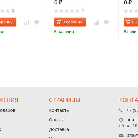
0
0
₽
₽
0
0
орзину
В корзину
В 
ии
В наличии
В нали
ЖЕНИЯ
СТРАНИЦЫ
КОНТ
товаров
Контакты
+7 (9
Оплата
пн-пт:
сб-вс: 10
х
Доставка
site@