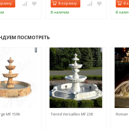
орзину
В корзину
В 
ии
В наличии
В нали
НДУЕМ ПОСМОТРЕТЬ
rge MF 1596
Tiered Versailles MF 238
Roman 