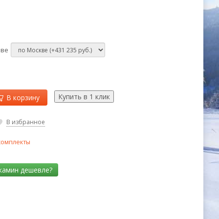
кве
В корзину
В избранное
комплекты