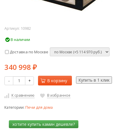
Артикул:
10982
В наличии
Доставка по Москве
340 998
₽
-
+
В корзину
К сравнению
В избранное
Категории:
Печи для дома