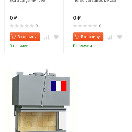
Extra Large MF 1596
Tiered Versailles MF 238
0
0
₽
₽
0
0
В корзину
В корзину
В наличии
В наличии