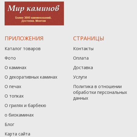
ПРИЛОЖЕНИЯ
СТРАНИЦЫ
Каталог товаров
Контакты
Фото
Оплата
О каминах
Доставка
О декоративных каминах
Услуги
О печах
Политика в отношении
обработки персональных
О топках
данныx
О грилях и барбекю
о биокаминах
Блог
Карта сайта