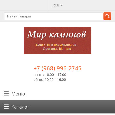
RUB
+7 (968) 996 2745
пн-пт: 10.00 - 17.00
сб-вс: 10.00 - 16.00
Меню
Каталог